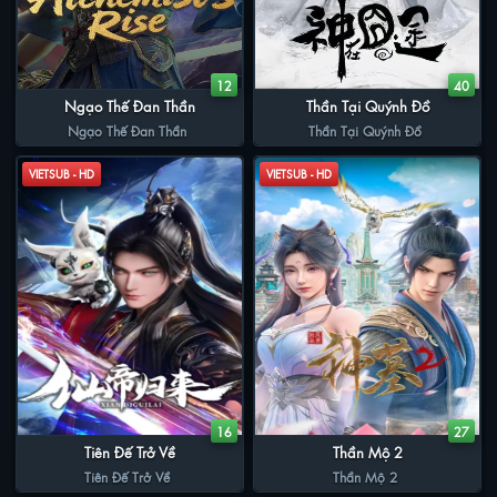
12
40
Ngạo Thế Đan Thần
Thần Tại Quýnh Đồ
Ngạo Thế Đan Thần
Thần Tại Quýnh Đồ
VIETSUB - HD
VIETSUB - HD
16
27
Tiên Đế Trở Về
Thần Mộ 2
Tiên Đế Trở Về
Thần Mộ 2