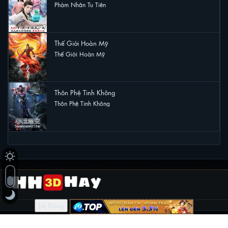
Phàm Nhân Tu Tiên
8 lượt xem
Thế Giới Hoàn Mỹ
Thế Giới Hoàn Mỹ
6 lượt xem
Thôn Phệ Tinh Không
Thôn Phệ Tinh Không
5 lượt xem
[x] Đóng
©
hhtq 2023 -2026
">
hhtq 2023 -2026