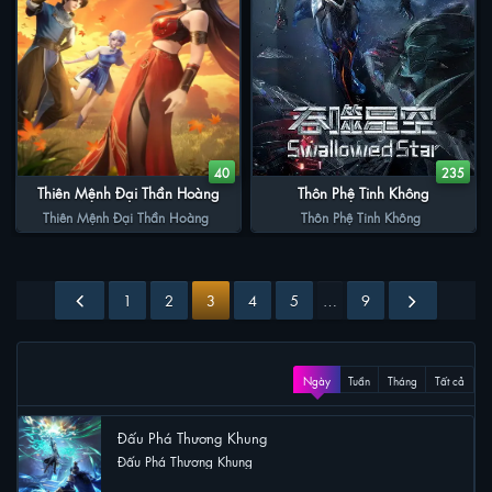
40
235
Thiên Mệnh Đại Thần Hoàng
Thôn Phệ Tinh Không
Thiên Mệnh Đại Thần Hoàng
Thôn Phệ Tinh Không
1
2
3
4
5
…
9
XEM NHIỀU
Ngày
Tuần
Tháng
Tất cả
Đấu Phá Thương Khung
Đấu Phá Thương Khung
35 lượt xem