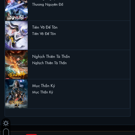
Thương Nguyên Đồ
9 lượt xem
Tiên Võ Đế Tôn
Tiên Võ Đế Tôn
7 lượt xem
Nghịch Thiên Tà Thần
Nghịch Thiên Tà Thần
6 lượt xem
Mục Thần Ký
Mục Thần Ký
5 lượt xem