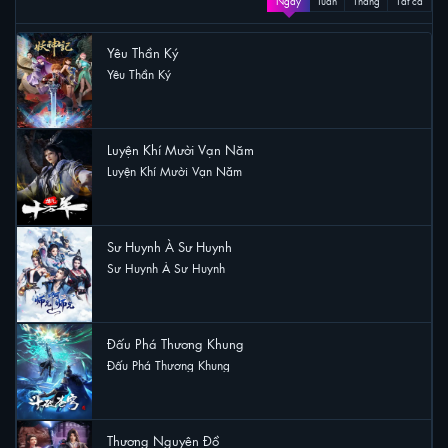
Ngày
Tuần
Tháng
Tất cả
Yêu Thần Ký
Yêu Thần Ký
21 lượt xem
Luyện Khí Mười Vạn Năm
Luyện Khí Mười Vạn Năm
21 lượt xem
Sư Huynh À Sư Huynh
Sư Huynh À Sư Huynh
15 lượt xem
Đấu Phá Thương Khung
Đấu Phá Thương Khung
12 lượt xem
Thương Nguyên Đồ