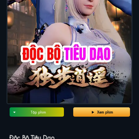
Tập phim
Xem phim
Độc Bộ Tiêu Dao