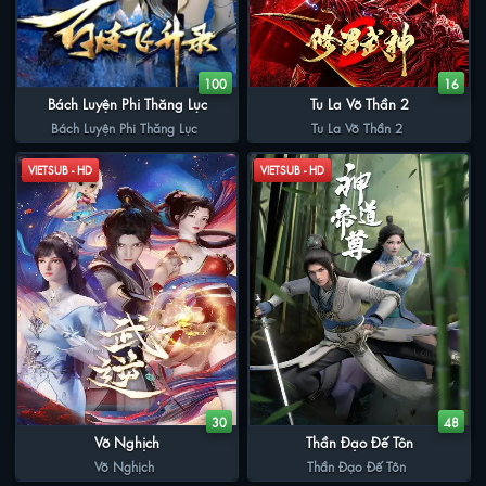
100
16
Bách Luyện Phi Thăng Lục
Tu La Võ Thần 2
Bách Luyện Phi Thăng Lục
Tu La Võ Thần 2
VIETSUB - HD
VIETSUB - HD
30
48
Võ Nghịch
Thần Đạo Đế Tôn
Võ Nghịch
Thần Đạo Đế Tôn