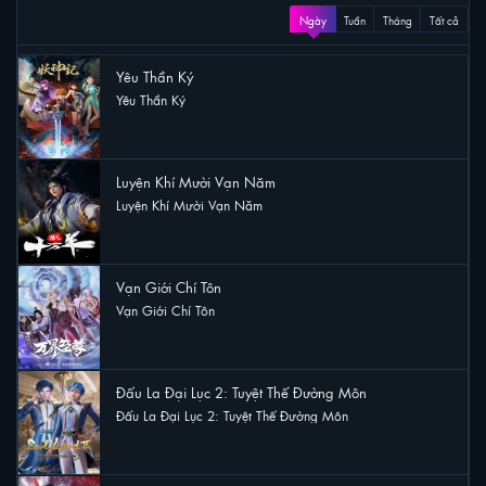
XEM NHIỀU
Ngày
Tuần
Tháng
Tất cả
Yêu Thần Ký
Yêu Thần Ký
51 lượt xem
Luyện Khí Mười Vạn Năm
Luyện Khí Mười Vạn Năm
48 lượt xem
Vạn Giới Chí Tôn
Vạn Giới Chí Tôn
29 lượt xem
Đấu La Đại Lục 2: Tuyệt Thế Đường Môn
Đấu La Đại Lục 2: Tuyệt Thế Đường Môn
22 lượt xem