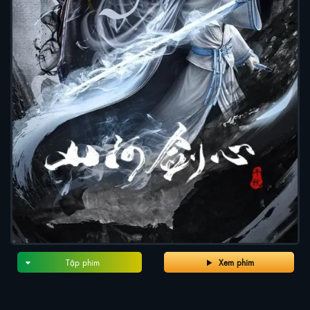
Tập phim
Xem phim