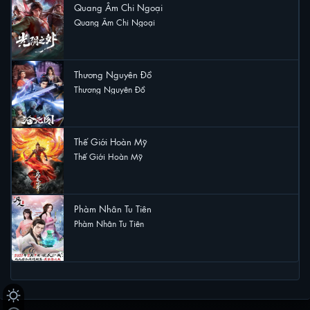
Quang Âm Chi Ngoại
Quang Âm Chi Ngoại
15 lượt xem
Thương Nguyên Đồ
Thương Nguyên Đồ
12 lượt xem
Thế Giới Hoàn Mỹ
Thế Giới Hoàn Mỹ
9 lượt xem
Phàm Nhân Tu Tiên
Phàm Nhân Tu Tiên
8 lượt xem