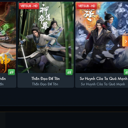
VIETSUB - HD
VIETSUB - HD
49
48
4
Thần
Thần Đạo Đế Tôn
Sư Huynh Của Ta Quá Mạnh
hần
Thần Đạo Đế Tôn
Sư Huynh Của Ta Quá Mạnh