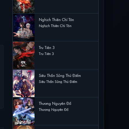
17 lượt xem
Nghịch Thiên Chí Tôn
Nghịch Thiên Chí Tôn
12 lượt xem
Tru Tiên 3
Tru Tiên 3
10 lượt xem
Siêu Thần Sủng Thú Điếm
Siêu Thần Sủng Thú Điếm
9 lượt xem
Thương Nguyên Đồ
Thương Nguyên Đồ
4 lượt xem