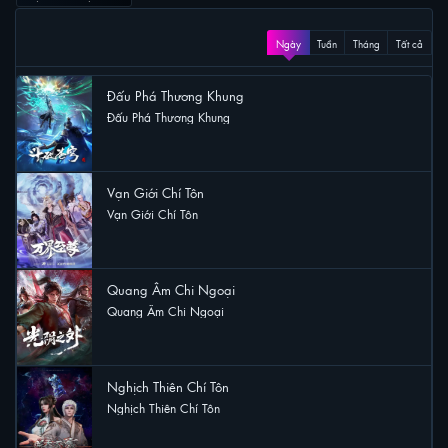
XEM NHIỀU
Ngày
Tuần
Tháng
Tất cả
Đấu Phá Thương Khung
Đấu Phá Thương Khung
16 lượt xem
Vạn Giới Chí Tôn
Vạn Giới Chí Tôn
8 lượt xem
Quang Âm Chi Ngoại
Quang Âm Chi Ngoại
7 lượt xem
Nghịch Thiên Chí Tôn
Nghịch Thiên Chí Tôn
6 lượt xem