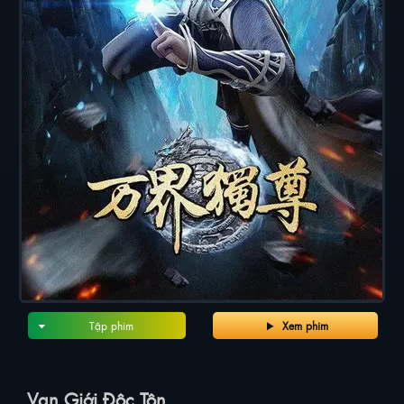
Tập phim
Xem phim
Vạn Giới Độc Tôn