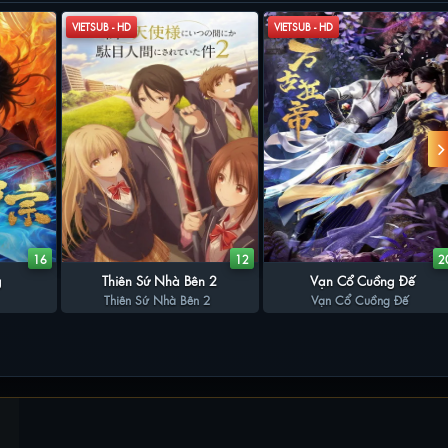
VIETSUB - HD
VIETSUB - HD
16
12
2
g
Thiên Sứ Nhà Bên 2
Vạn Cổ Cuồng Đế
Thiên Sứ Nhà Bên 2
Vạn Cổ Cuồng Đế