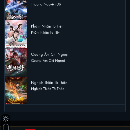
Thương Nguyên Đồ
24 lượt xem
Phàm Nhân Tu Tiên
Phàm Nhân Tu Tiên
22 lượt xem
Quang Âm Chi Ngoại
Quang Âm Chi Ngoại
20 lượt xem
Nghịch Thiên Tà Thần
Nghịch Thiên Tà Thần
20 lượt xem