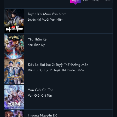
Ngày
Tuần
Tháng
Tất cả
Luyện Khí Mười Vạn Năm
Luyện Khí Mười Vạn Năm
65 lượt xem
Yêu Thần Ký
Yêu Thần Ký
57 lượt xem
Đấu La Đại Lục 2: Tuyệt Thế Đường Môn
Đấu La Đại Lục 2: Tuyệt Thế Đường Môn
30 lượt xem
Vạn Giới Chí Tôn
Vạn Giới Chí Tôn
30 lượt xem
Thương Nguyên Đồ