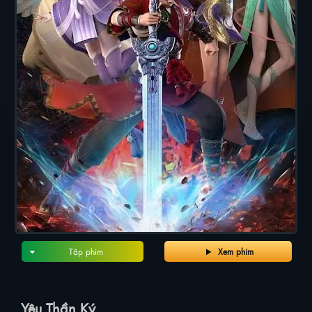
Tập phim
Xem phim
Yêu Thần Ký