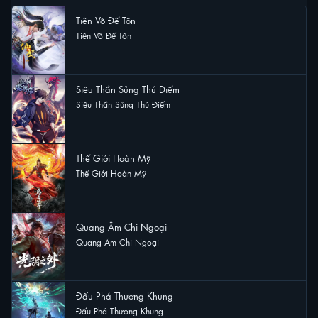
Tiên Võ Đế Tôn
Tiên Võ Đế Tôn
56 lượt xem
Siêu Thần Sủng Thú Điếm
Siêu Thần Sủng Thú Điếm
34 lượt xem
Thế Giới Hoàn Mỹ
Thế Giới Hoàn Mỹ
27 lượt xem
Quang Âm Chi Ngoại
Quang Âm Chi Ngoại
17 lượt xem
Đấu Phá Thương Khung
Đấu Phá Thương Khung