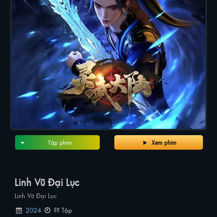
Tập phim
Xem phim
Linh Vũ Đại Lục
Linh Vũ Đại Lục
2024
?? Tập