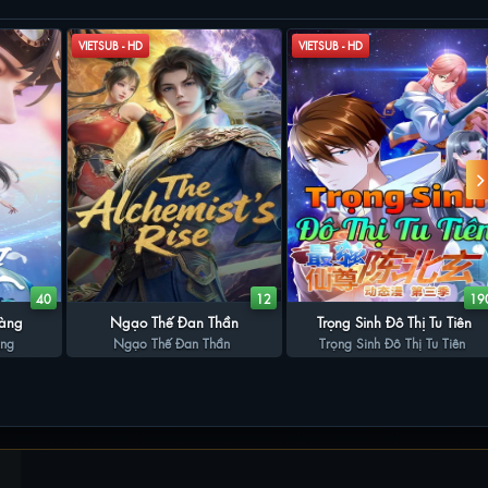
VIETSUB - HD
VIETSUB - HD
40
12
19
oàng
Ngạo Thế Đan Thần
Trọng Sinh Đô Thị Tu Tiên
àng
Ngạo Thế Đan Thần
Trọng Sinh Đô Thị Tu Tiên