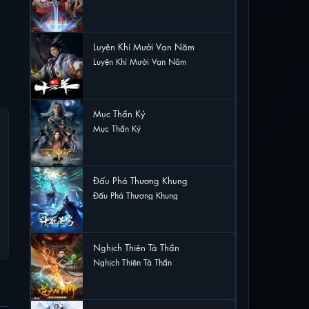
29 lượt xem
Luyện Khí Mười Vạn Năm
Luyện Khí Mười Vạn Năm
29 lượt xem
Mục Thần Ký
Mục Thần Ký
19 lượt xem
Đấu Phá Thương Khung
Đấu Phá Thương Khung
17 lượt xem
Nghịch Thiên Tà Thần
Nghịch Thiên Tà Thần
17 lượt xem