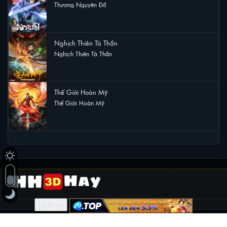
Thương Nguyên Đồ
12 lượt xem
Nghịch Thiên Tà Thần
Nghịch Thiên Tà Thần
11 lượt xem
Thế Giới Hoàn Mỹ
Thế Giới Hoàn Mỹ
11 lượt xem
[x] Đóng
©
hhtq 2023 -2026
">
hhtq 2023 -2026