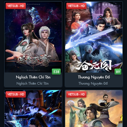
VIETSUB - HD
VIETSUB - HD
538
89
Nghịch Thiên Chí Tôn
Thương Nguyên Đồ
Nghịch Thiên Chí Tôn
Thương Nguyên Đồ
VIETSUB - HD
VIETSUB - HD