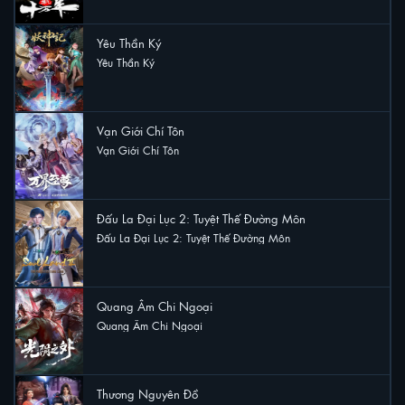
Yêu Thần Ký
Yêu Thần Ký
52 lượt xem
Vạn Giới Chí Tôn
Vạn Giới Chí Tôn
30 lượt xem
Đấu La Đại Lục 2: Tuyệt Thế Đường Môn
Đấu La Đại Lục 2: Tuyệt Thế Đường Môn
24 lượt xem
Quang Âm Chi Ngoại
Quang Âm Chi Ngoại
15 lượt xem
Thương Nguyên Đồ