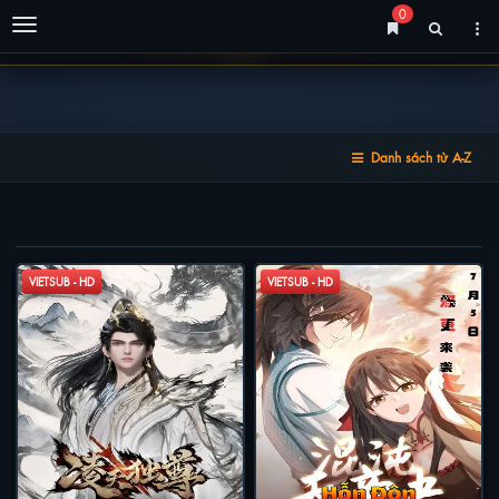
0
Menu
Danh sách từ A-Z
DANH SÁCH PHIM THUỘC QUỐC GIA TRUNG QUỐC
VIETSUB - HD
VIETSUB - HD