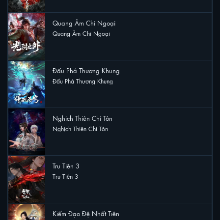
Quang Âm Chi Ngoại
Quang Âm Chi Ngoại
17 lượt xem
Đấu Phá Thương Khung
Đấu Phá Thương Khung
16 lượt xem
Nghịch Thiên Chí Tôn
Nghịch Thiên Chí Tôn
15 lượt xem
Tru Tiên 3
Tru Tiên 3
12 lượt xem
Kiếm Đạo Đệ Nhất Tiên