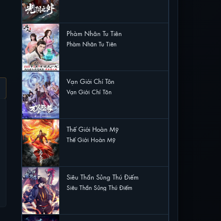
21 lượt xem
Phàm Nhân Tu Tiên
Phàm Nhân Tu Tiên
21 lượt xem
Vạn Giới Chí Tôn
Vạn Giới Chí Tôn
21 lượt xem
Thế Giới Hoàn Mỹ
Thế Giới Hoàn Mỹ
20 lượt xem
Siêu Thần Sủng Thú Điếm
Siêu Thần Sủng Thú Điếm
19 lượt xem