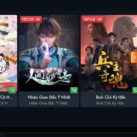
VIETSUB - HD
VIETSUB - HD
12
74
2
 Cô Hầu
Nhân Gian Đắc Ý Nhất
Binh Chủ Kỳ Hồn
Cô Hầu
Nhân Gian Đắc Ý Nhất
Binh Chủ Kỳ Hồn