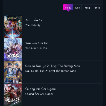
XEM NHIỀU
Ngày
Tuần
Tháng
Tất cả
Yêu Thần Ký
Yêu Thần Ký
20 lượt xem
Vạn Giới Chí Tôn
Vạn Giới Chí Tôn
10 lượt xem
Đấu La Đại Lục 2: Tuyệt Thế Đường Môn
Đấu La Đại Lục 2: Tuyệt Thế Đường Môn
8 lượt xem
Quang Âm Chi Ngoại
Quang Âm Chi Ngoại
8 lượt xem