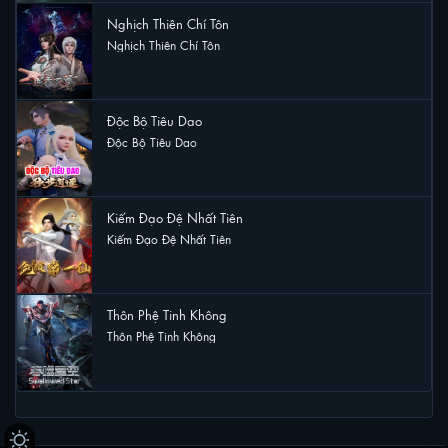
Nghịch Thiên Chí Tôn
Nghịch Thiên Chí Tôn
4 lượt xem
Độc Bộ Tiêu Dao
Độc Bộ Tiêu Dao
3 lượt xem
Kiếm Đạo Đệ Nhất Tiên
Kiếm Đạo Đệ Nhất Tiên
2 lượt xem
Thôn Phệ Tinh Không
Thôn Phệ Tinh Không
2 lượt xem