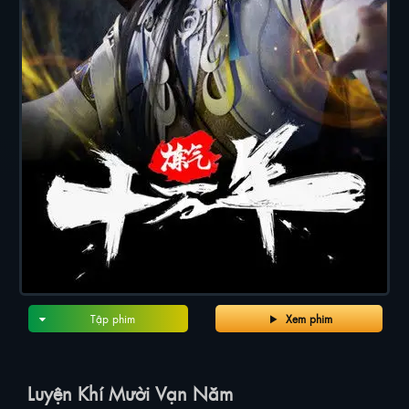
Tập phim
Xem phim
Luyện Khí Mười Vạn Năm