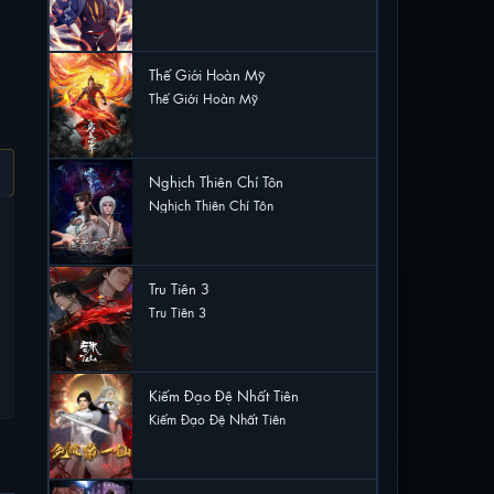
26 lượt xem
Thế Giới Hoàn Mỹ
Thế Giới Hoàn Mỹ
23 lượt xem
Nghịch Thiên Chí Tôn
Nghịch Thiên Chí Tôn
12 lượt xem
Tru Tiên 3
Tru Tiên 3
10 lượt xem
Kiếm Đạo Đệ Nhất Tiên
Kiếm Đạo Đệ Nhất Tiên
10 lượt xem