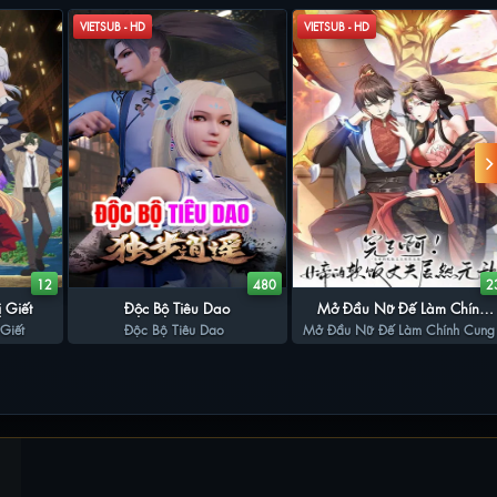
VIETSUB - HD
VIETSUB - HD
12
480
2
 Giết
Độc Bộ Tiêu Dao
Mở Đầu Nữ Đế Làm Chính
Giết
Độc Bộ Tiêu Dao
Mở Đầu Nữ Đế Làm Chính Cung
Cung