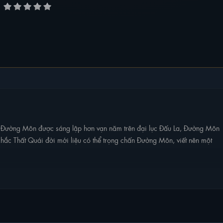
hi Đường Môn được sáng lập hơn vạn năm trên đại lục Đấu La, Đường Môn
ai Khắc Thất Quái đời mới liệu có thể trọng chấn Đường Môn, viết nên một