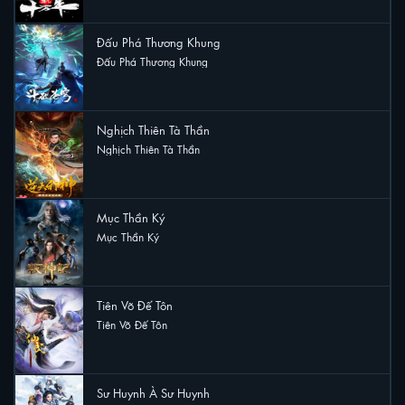
Đấu Phá Thương Khung
Đấu Phá Thương Khung
23 lượt xem
Nghịch Thiên Tà Thần
Nghịch Thiên Tà Thần
23 lượt xem
Mục Thần Ký
Mục Thần Ký
22 lượt xem
Tiên Võ Đế Tôn
Tiên Võ Đế Tôn
18 lượt xem
Sư Huynh À Sư Huynh