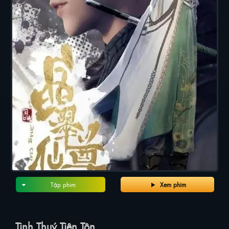
Tập phim
Xem phim
Tinh Thuý Tiên Tôn