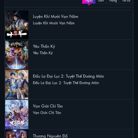
Ngày
Tuần
Tháng
Tất cả
Luyện Khí Mười Vạn Năm
Luyện Khí Mười Vạn Năm
65 lượt xem
Yêu Thần Ký
Yêu Thần Ký
56 lượt xem
Đấu La Đại Lục 2: Tuyệt Thế Đường Môn
Đấu La Đại Lục 2: Tuyệt Thế Đường Môn
30 lượt xem
Vạn Giới Chí Tôn
Vạn Giới Chí Tôn
30 lượt xem
Thương Nguyên Đồ