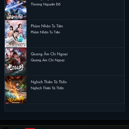
Thương Nguyên Đồ
23 lượt xem
Phàm Nhân Tu Tiên
Phàm Nhân Tu Tiên
22 lượt xem
Quang Âm Chi Ngoại
Quang Âm Chi Ngoại
20 lượt xem
Nghịch Thiên Tà Thần
Nghịch Thiên Tà Thần
20 lượt xem