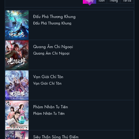
Ngày
Tuần
Tháng
Tất cả
Đấu Phá Thương Khung
Đấu Phá Thương Khung
43 lượt xem
Quang Âm Chi Ngoại
Quang Âm Chi Ngoại
20 lượt xem
Vạn Giới Chí Tôn
Vạn Giới Chí Tôn
20 lượt xem
Phàm Nhân Tu Tiên
Phàm Nhân Tu Tiên
17 lượt xem
Siêu Thần Sủng Thú Điếm