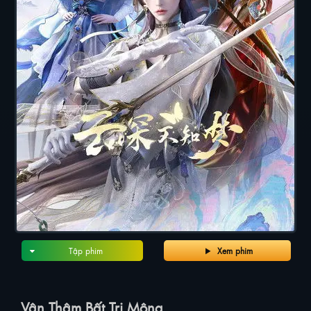
Tập phim
Xem phim
Vân Thâm Bất Tri Mộng