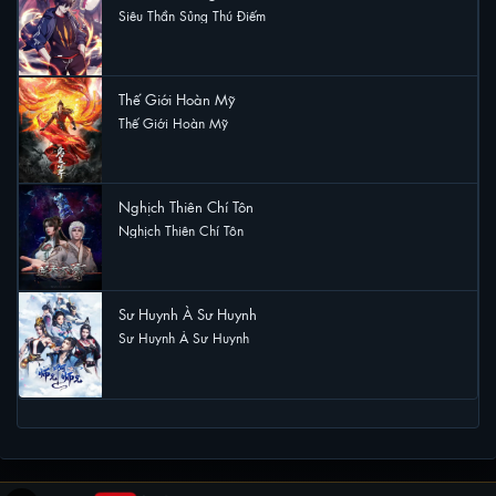
Siêu Thần Sủng Thú Điếm
17 lượt xem
Thế Giới Hoàn Mỹ
Thế Giới Hoàn Mỹ
17 lượt xem
Nghịch Thiên Chí Tôn
Nghịch Thiên Chí Tôn
16 lượt xem
Sư Huynh À Sư Huynh
Sư Huynh À Sư Huynh
10 lượt xem