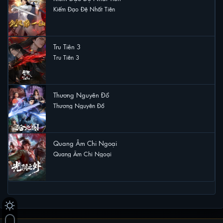
Kiếm Đạo Đệ Nhất Tiên
12 lượt xem
Tru Tiên 3
Tru Tiên 3
10 lượt xem
Thương Nguyên Đồ
Thương Nguyên Đồ
10 lượt xem
Quang Âm Chi Ngoại
Quang Âm Chi Ngoại
10 lượt xem