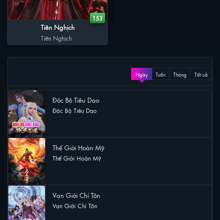
153
Tiên Nghịch
Tiên Nghịch
XEM NHIỀU
Ngày
Tuần
Tháng
Tất cả
Độc Bộ Tiêu Dao
Độc Bộ Tiêu Dao
40 lượt xem
Thế Giới Hoàn Mỹ
Thế Giới Hoàn Mỹ
28 lượt xem
Vạn Giới Chí Tôn
Vạn Giới Chí Tôn
24 lượt xem