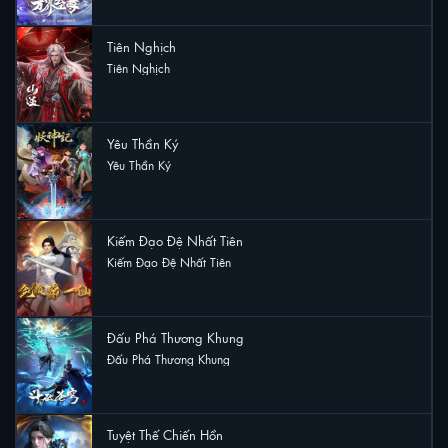
Tiên Nghịch
Tiên Nghịch
21 lượt xem
Yêu Thần Ký
Yêu Thần Ký
20 lượt xem
Kiếm Đạo Đệ Nhất Tiên
Kiếm Đạo Đệ Nhất Tiên
15 lượt xem
Đấu Phá Thương Khung
Đấu Phá Thương Khung
15 lượt xem
Tuyệt Thế Chiến Hồn