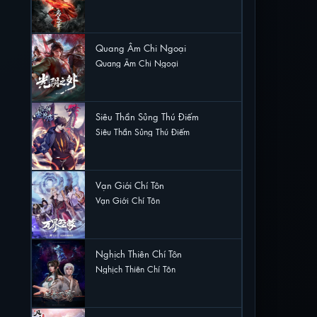
33 lượt xem
Quang Âm Chi Ngoại
Quang Âm Chi Ngoại
27 lượt xem
Siêu Thần Sủng Thú Điếm
Siêu Thần Sủng Thú Điếm
24 lượt xem
Vạn Giới Chí Tôn
Vạn Giới Chí Tôn
24 lượt xem
Nghịch Thiên Chí Tôn
Nghịch Thiên Chí Tôn
22 lượt xem