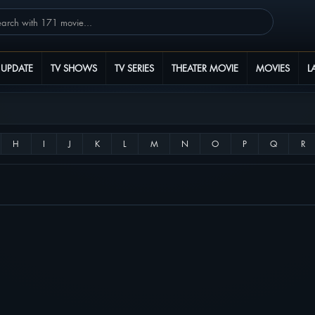
 UPDATE
TV SHOWS
TV SERIES
THEATER MOVIE
MOVIES
L