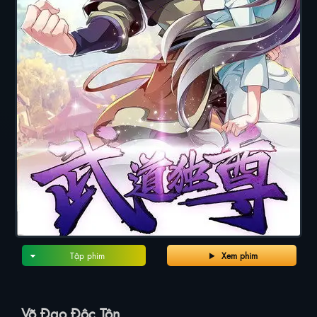
Tập phim
Xem phim
Võ Đạo Độc Tôn