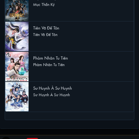
Mục Thần Ký
2 lượt xem
Tiên Võ Đế Tôn
Tiên Võ Đế Tôn
1 lượt xem
Phàm Nhân Tu Tiên
Phàm Nhân Tu Tiên
1 lượt xem
Sư Huynh À Sư Huynh
Sư Huynh À Sư Huynh
0 lượt xem