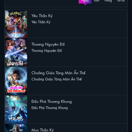
Ngày
Tuần
Tháng
Tất cả
Yêu Thần Ký
Yêu Thần Ký
8 lượt xem
Thương Nguyên Đồ
Thương Nguyên Đồ
5 lượt xem
Chưởng Giáo Tông Môn Ẩn Thế
Chưởng Giáo Tông Môn Ẩn Thế
3 lượt xem
Đấu Phá Thương Khung
Đấu Phá Thương Khung
3 lượt xem
Mục Thần Ký