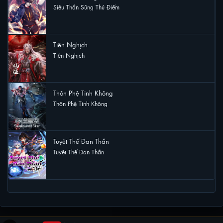
Siêu Thần Sủng Thú Điếm
6 lượt xem
Tiên Nghịch
Tiên Nghịch
4 lượt xem
Thôn Phệ Tinh Không
Thôn Phệ Tinh Không
4 lượt xem
Tuyệt Thế Đan Thần
Tuyệt Thế Đan Thần
3 lượt xem