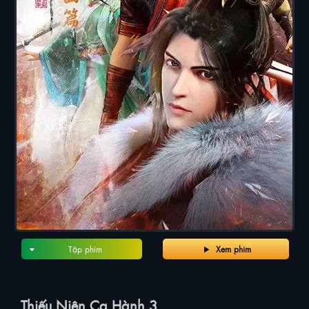
Tập phim
Xem phim
Thiếu Niên Ca Hành 3