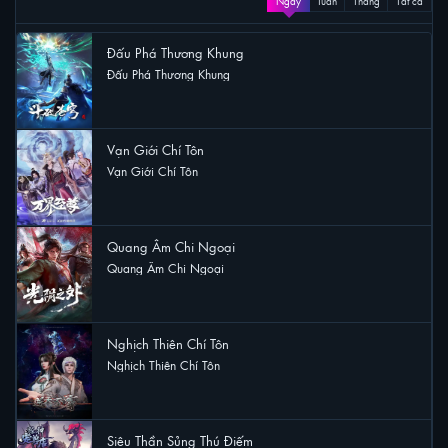
Ngày
Tuần
Tháng
Tất cả
Đấu Phá Thương Khung
Đấu Phá Thương Khung
23 lượt xem
Vạn Giới Chí Tôn
Vạn Giới Chí Tôn
10 lượt xem
Quang Âm Chi Ngoại
Quang Âm Chi Ngoại
7 lượt xem
Nghịch Thiên Chí Tôn
Nghịch Thiên Chí Tôn
7 lượt xem
Siêu Thần Sủng Thú Điếm