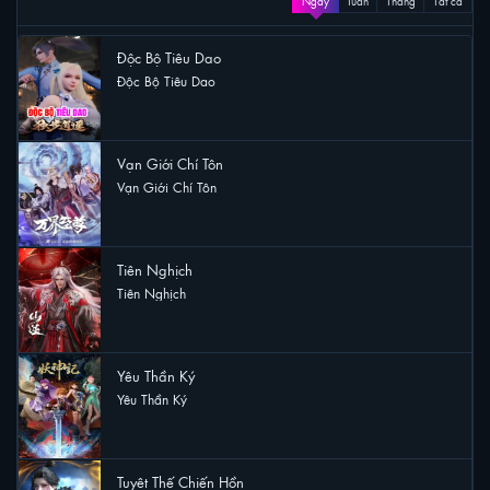
Ngày
Tuần
Tháng
Tất cả
Độc Bộ Tiêu Dao
Độc Bộ Tiêu Dao
26 lượt xem
Vạn Giới Chí Tôn
Vạn Giới Chí Tôn
13 lượt xem
Tiên Nghịch
Tiên Nghịch
12 lượt xem
Yêu Thần Ký
Yêu Thần Ký
10 lượt xem
Tuyệt Thế Chiến Hồn