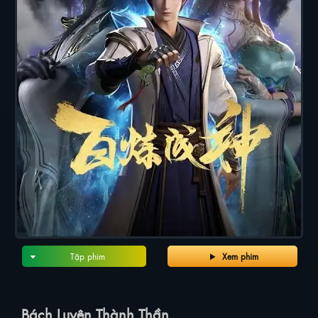
Tập phim
Xem phim
Bách Luyện Thành Thần