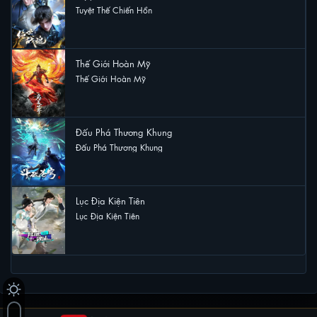
Tuyệt Thế Chiến Hồn
8 lượt xem
Thế Giới Hoàn Mỹ
Thế Giới Hoàn Mỹ
7 lượt xem
Đấu Phá Thương Khung
Đấu Phá Thương Khung
7 lượt xem
Lục Địa Kiện Tiên
Lục Địa Kiện Tiên
5 lượt xem