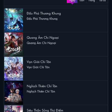
Ngày
Tuần
Tháng
Tất cả
Đấu Phá Thương Khung
Đấu Phá Thương Khung
28 lượt xem
Quang Âm Chi Ngoại
Quang Âm Chi Ngoại
14 lượt xem
Vạn Giới Chí Tôn
Vạn Giới Chí Tôn
12 lượt xem
Nghịch Thiên Chí Tôn
Nghịch Thiên Chí Tôn
9 lượt xem
Siêu Thần Sủng Thú Điếm