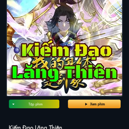
Tập phim
Xem phim
Kiếm Đạo Lăng Thiên