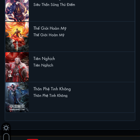
Siêu Thần Sủng Thú Điếm
9 lượt xem
Thế Giới Hoàn Mỹ
Thế Giới Hoàn Mỹ
5 lượt xem
Tiên Nghịch
Tiên Nghịch
4 lượt xem
Thôn Phệ Tinh Không
Thôn Phệ Tinh Không
4 lượt xem