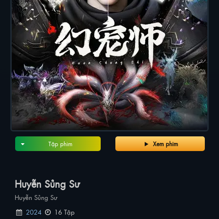
Tập phim
Xem phim
Huyễn Sủng Sư
Huyễn Sủng Sư
2024
16 Tập