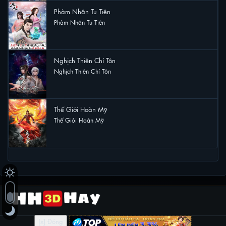
Phàm Nhân Tu Tiên
Phàm Nhân Tu Tiên
6 lượt xem
Nghịch Thiên Chí Tôn
Nghịch Thiên Chí Tôn
5 lượt xem
Thế Giới Hoàn Mỹ
Thế Giới Hoàn Mỹ
5 lượt xem
[x] Đóng