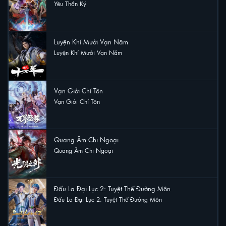
Yêu Thần Ký
38 lượt xem
Luyện Khí Mười Vạn Năm
Luyện Khí Mười Vạn Năm
20 lượt xem
Vạn Giới Chí Tôn
Vạn Giới Chí Tôn
19 lượt xem
Quang Âm Chi Ngoại
Quang Âm Chi Ngoại
13 lượt xem
Đấu La Đại Lục 2: Tuyệt Thế Đường Môn
Đấu La Đại Lục 2: Tuyệt Thế Đường Môn
11 lượt xem