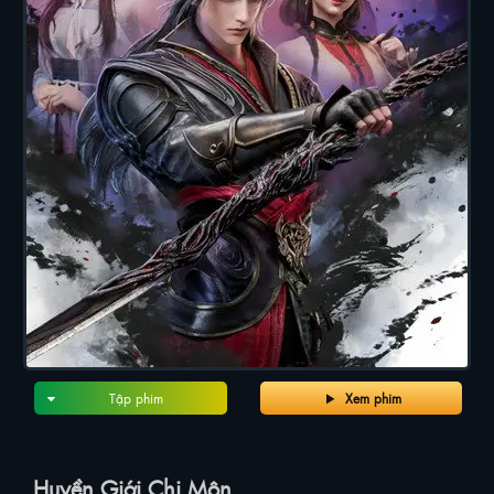
Tập phim
Xem phim
Huyền Giới Chi Môn