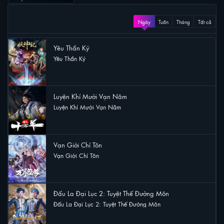
XEM NHIỀU
Ngày
Tuần
Tháng
Tất cả
Yêu Thần Ký
Yêu Thần Ký
50 lượt xem
Luyện Khí Mười Vạn Năm
Luyện Khí Mười Vạn Năm
48 lượt xem
Vạn Giới Chí Tôn
Vạn Giới Chí Tôn
25 lượt xem
Đấu La Đại Lục 2: Tuyệt Thế Đường Môn
Đấu La Đại Lục 2: Tuyệt Thế Đường Môn
22 lượt xem