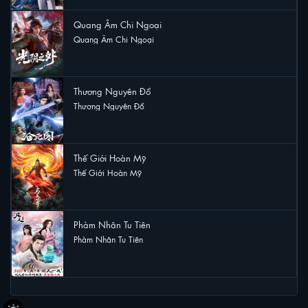
Quang Âm Chi Ngoại
Quang Âm Chi Ngoại
15 lượt xem
Thương Nguyên Đồ
Thương Nguyên Đồ
12 lượt xem
Thế Giới Hoàn Mỹ
Thế Giới Hoàn Mỹ
9 lượt xem
Phàm Nhân Tu Tiên
Phàm Nhân Tu Tiên
8 lượt xem