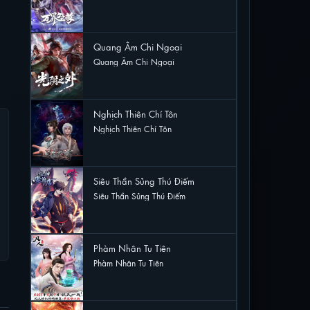
15 lượt xem
Quang Âm Chi Ngoại
Quang Âm Chi Ngoại
14 lượt xem
Nghịch Thiên Chí Tôn
Nghịch Thiên Chí Tôn
11 lượt xem
Siêu Thần Sủng Thú Điếm
Siêu Thần Sủng Thú Điếm
11 lượt xem
Phàm Nhân Tu Tiên
Phàm Nhân Tu Tiên
5 lượt xem