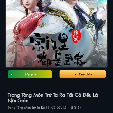
Tập phim
Xem phim
Trong Tông Môn Trừ Ta Ra Tất Cả Đều Là
Nội Gián
Trong Tông Môn Trừ Ta Ra Tất Cả Đều Là Nội Gián