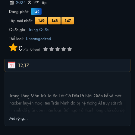
2024
??? Tập
Đang phát:
149
Tập mới nhất:
149
148
147
Quốc gia:
Trung Quốc
Thể loại:
Uncategorized
0
/
5
0
lượt
T2,T7
NỘI DUNG PHIM
Trong Tông Môn Trừ Ta Ra Tất Cả Đều Là Nội Gián kể về một
hacker huyền thoại tên Trần Ninh đã bị hệ thống AI truy sát rồi
hi sinh để giải cứu nhân loại. Bất ngờ trở thành tông chủ của đệ
nhất tông môn ở dị giới. Tuy nhiên, hắn phải đối mặt với việc
Mở rộng...
toàn bộ tông môn đó đều là gián điệp và có thể bị hệ thống tấn
công bất cứ lúc nào.