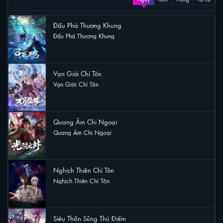
Đấu Phá Thương Khung
Đấu Phá Thương Khung
16 lượt xem
Vạn Giới Chí Tôn
Vạn Giới Chí Tôn
9 lượt xem
Quang Âm Chi Ngoại
Quang Âm Chi Ngoại
7 lượt xem
Nghịch Thiên Chí Tôn
Nghịch Thiên Chí Tôn
6 lượt xem
Siêu Thần Sủng Thú Điếm