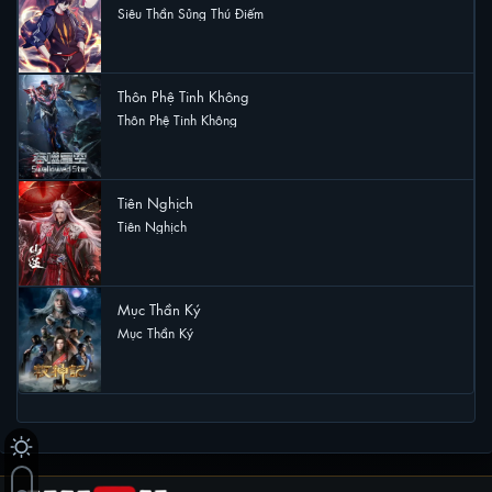
Siêu Thần Sủng Thú Điếm
5 lượt xem
Thôn Phệ Tinh Không
Thôn Phệ Tinh Không
4 lượt xem
Tiên Nghịch
Tiên Nghịch
3 lượt xem
Mục Thần Ký
Mục Thần Ký
2 lượt xem