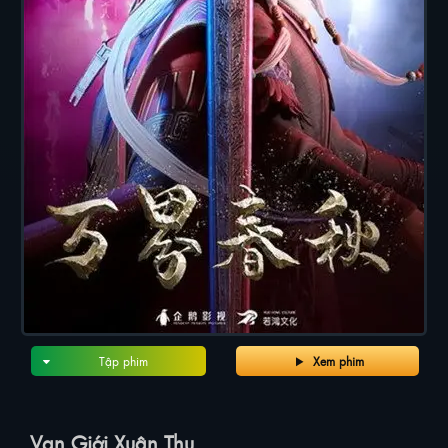
Tập phim
Xem phim
Vạn Giới Xuân Thu