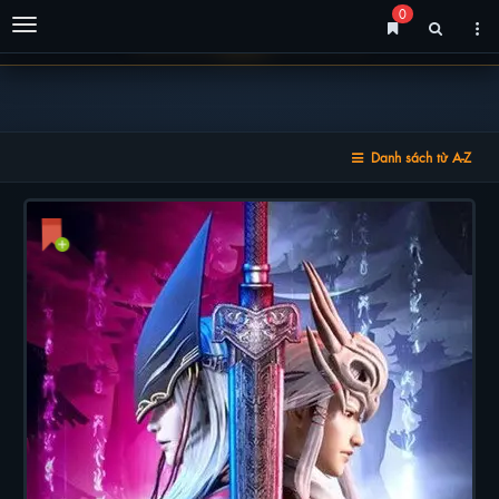
0
Menu
Danh sách từ A-Z