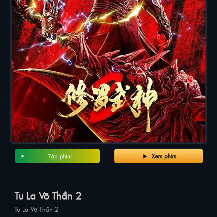
Tập phim
Xem phim
Tu La Võ Thần 2
Tu La Võ Thần 2