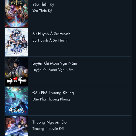
Yêu Thần Ký
Yêu Thần Ký
16 lượt xem
Sư Huynh À Sư Huynh
Sư Huynh À Sư Huynh
12 lượt xem
Luyện Khí Mười Vạn Năm
Luyện Khí Mười Vạn Năm
11 lượt xem
Đấu Phá Thương Khung
Đấu Phá Thương Khung
9 lượt xem
Thương Nguyên Đồ
Thương Nguyên Đồ
7 lượt xem