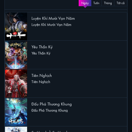
XEM NHIỀU
Ngày
Tuần
Tháng
Tất cả
Luyện Khí Mười Vạn Năm
Luyện Khí Mười Vạn Năm
28 lượt xem
Yêu Thần Ký
Yêu Thần Ký
23 lượt xem
Tiên Nghịch
Tiên Nghịch
17 lượt xem
Đấu Phá Thương Khung
Đấu Phá Thương Khung
17 lượt xem