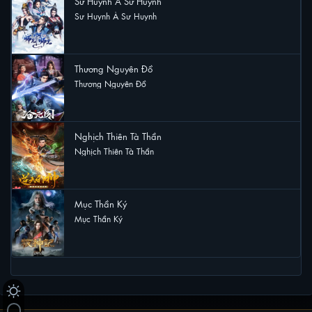
Sư Huynh À Sư Huynh
Sư Huynh À Sư Huynh
15 lượt xem
Thương Nguyên Đồ
Thương Nguyên Đồ
12 lượt xem
Nghịch Thiên Tà Thần
Nghịch Thiên Tà Thần
11 lượt xem
Mục Thần Ký
Mục Thần Ký
9 lượt xem