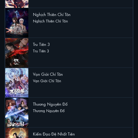
Nghịch Thiên Chí Tôn
Nghịch Thiên Chí Tôn
12 lượt xem
Tru Tiên 3
Tru Tiên 3
10 lượt xem
Vạn Giới Chí Tôn
Vạn Giới Chí Tôn
5 lượt xem
Thương Nguyên Đồ
Thương Nguyên Đồ
4 lượt xem
Kiếm Đạo Đệ Nhất Tiên