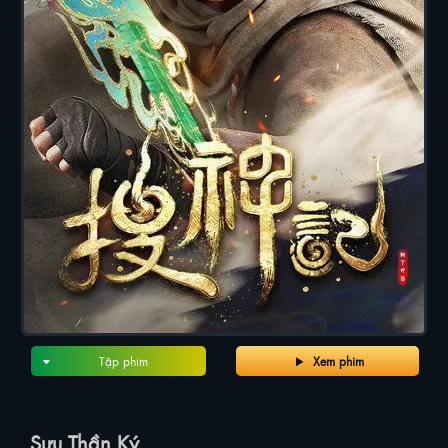
Tập phim
Xem phim
Sưu Thần Ký