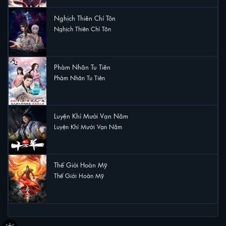
Nghịch Thiên Chí Tôn
Nghịch Thiên Chí Tôn
16 lượt xem
Phàm Nhân Tu Tiên
Phàm Nhân Tu Tiên
15 lượt xem
Luyện Khí Mười Vạn Năm
Luyện Khí Mười Vạn Năm
9 lượt xem
Thế Giới Hoàn Mỹ
Thế Giới Hoàn Mỹ
9 lượt xem