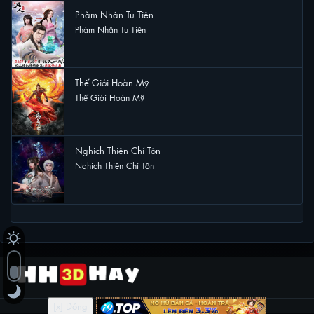
Phàm Nhân Tu Tiên
Phàm Nhân Tu Tiên
8 lượt xem
Thế Giới Hoàn Mỹ
Thế Giới Hoàn Mỹ
7 lượt xem
Nghịch Thiên Chí Tôn
Nghịch Thiên Chí Tôn
6 lượt xem
[x] Đóng