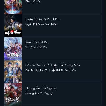
Yêu Thần Ký
46 lượt xem
Luyện Khí Mười Vạn Năm
Luyện Khí Mười Vạn Năm
37 lượt xem
Vạn Giới Chí Tôn
Vạn Giới Chí Tôn
24 lượt xem
Đấu La Đại Lục 2: Tuyệt Thế Đường Môn
Đấu La Đại Lục 2: Tuyệt Thế Đường Môn
16 lượt xem
Quang Âm Chi Ngoại
Quang Âm Chi Ngoại
13 lượt xem