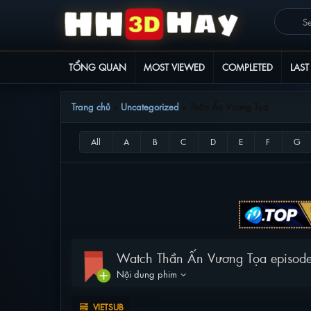
TỔNG QUAN
MOST VIEWED
COMPLETED
LAST
Trang chủ
»
Uncategorized
»
Thần Ấn Vương Tọa
VIETSUB