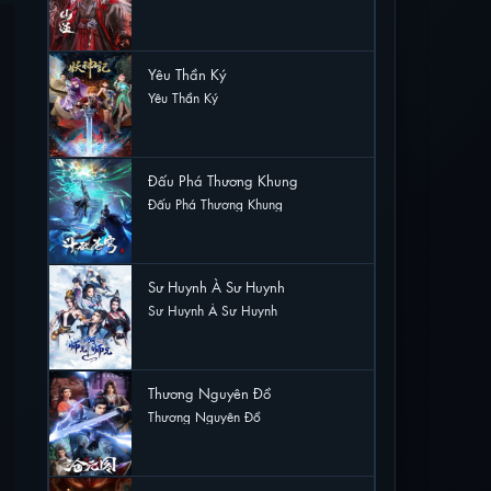
27 lượt xem
Yêu Thần Ký
Yêu Thần Ký
25 lượt xem
Đấu Phá Thương Khung
Đấu Phá Thương Khung
17 lượt xem
Sư Huynh À Sư Huynh
Sư Huynh À Sư Huynh
15 lượt xem
Thương Nguyên Đồ
Thương Nguyên Đồ
12 lượt xem