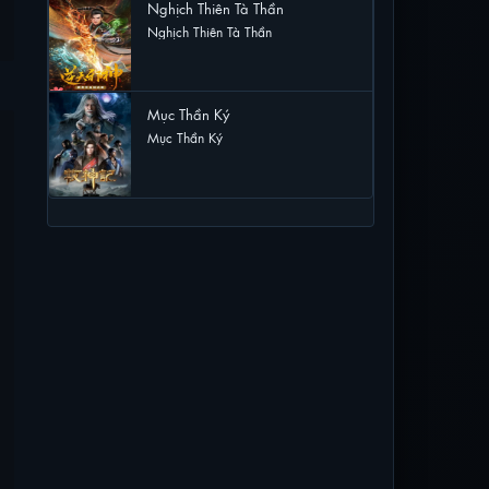
Nghịch Thiên Tà Thần
Nghịch Thiên Tà Thần
12 lượt xem
Mục Thần Ký
Mục Thần Ký
12 lượt xem