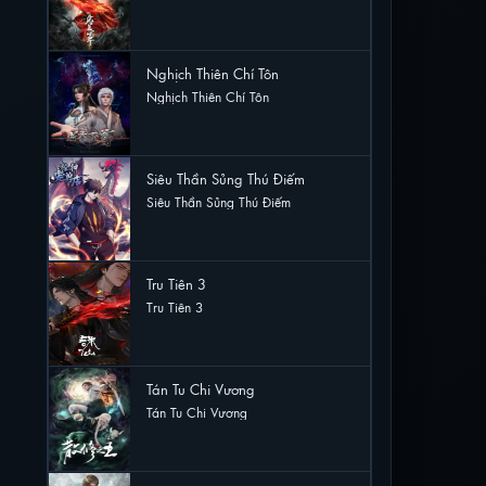
13 lượt xem
Nghịch Thiên Chí Tôn
Nghịch Thiên Chí Tôn
9 lượt xem
Siêu Thần Sủng Thú Điếm
Siêu Thần Sủng Thú Điếm
4 lượt xem
Tru Tiên 3
Tru Tiên 3
3 lượt xem
Tán Tu Chi Vương
Tán Tu Chi Vương
3 lượt xem