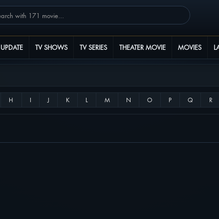
 UPDATE
TV SHOWS
TV SERIES
THEATER MOVIE
MOVIES
L