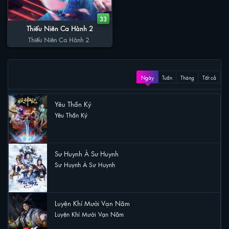
33
Thiếu Niên Ca Hành 2
Thiếu Niên Ca Hành 2
XEM NHIỀU
Ngày
Tuần
Tháng
Tất cả
Yêu Thần Ký
Yêu Thần Ký
21 lượt xem
Sư Huynh À Sư Huynh
Sư Huynh À Sư Huynh
15 lượt xem
Luyện Khí Mười Vạn Năm
Luyện Khí Mười Vạn Năm
14 lượt xem