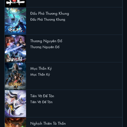
Đấu Phá Thương Khung
Đấu Phá Thương Khung
12 lượt xem
Thương Nguyên Đồ
Thương Nguyên Đồ
9 lượt xem
Mục Thần Ký
Mục Thần Ký
5 lượt xem
Tiên Võ Đế Tôn
Tiên Võ Đế Tôn
4 lượt xem
Nghịch Thiên Tà Thần