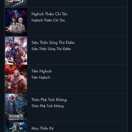
Nghịch Thiên Chí Tôn
Nghịch Thiên Chí Tôn
6 lượt xem
Siêu Thần Sủng Thú Điếm
Siêu Thần Sủng Thú Điếm
5 lượt xem
Tiên Nghịch
Tiên Nghịch
4 lượt xem
Thôn Phệ Tinh Không
Thôn Phệ Tinh Không
4 lượt xem
Mục Thần Ký