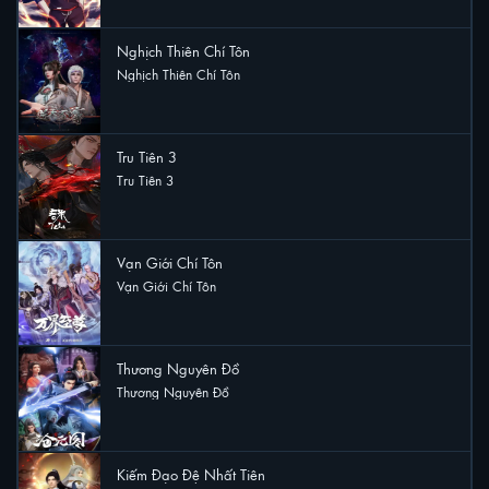
Nghịch Thiên Chí Tôn
Nghịch Thiên Chí Tôn
12 lượt xem
Tru Tiên 3
Tru Tiên 3
10 lượt xem
Vạn Giới Chí Tôn
Vạn Giới Chí Tôn
5 lượt xem
Thương Nguyên Đồ
Thương Nguyên Đồ
4 lượt xem
Kiếm Đạo Đệ Nhất Tiên