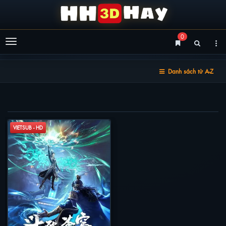
0
Menu
Danh sách từ A-Z
ĐẤU PHÁ THƯƠNG KHUNG
VIETSUB - HD