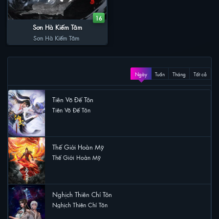
16
Sơn Hà Kiếm Tâm
Sơn Hà Kiếm Tâm
XEM NHIỀU
Ngày
Tuần
Tháng
Tất cả
Tiên Võ Đế Tôn
Tiên Võ Đế Tôn
17 lượt xem
Thế Giới Hoàn Mỹ
Thế Giới Hoàn Mỹ
14 lượt xem
Nghịch Thiên Chí Tôn
Nghịch Thiên Chí Tôn
11 lượt xem