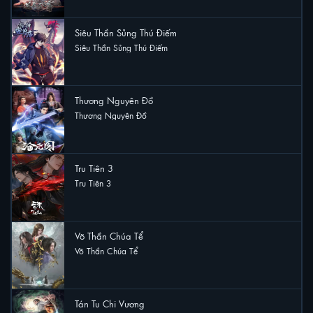
Siêu Thần Sủng Thú Điếm
Siêu Thần Sủng Thú Điếm
6 lượt xem
Thương Nguyên Đồ
Thương Nguyên Đồ
4 lượt xem
Tru Tiên 3
Tru Tiên 3
3 lượt xem
Võ Thần Chúa Tể
Võ Thần Chúa Tể
3 lượt xem
Tán Tu Chi Vương