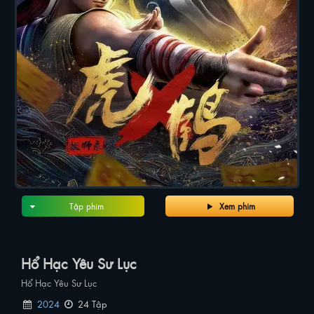
Tập phim
Xem phim
Hổ Hạc Yêu Sư Lục
Hổ Hạc Yêu Sư Lục
2024
24 Tập