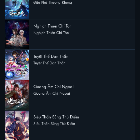
Đấu Phá Thương Khung
7 lượt xem
Nghịch Thiên Chí Tôn
Nghịch Thiên Chí Tôn
2 lượt xem
Tuyệt Thế Đan Thần
Tuyệt Thế Đan Thần
2 lượt xem
Quang Âm Chi Ngoại
Quang Âm Chi Ngoại
1 lượt xem
Siêu Thần Sủng Thú Điếm
Siêu Thần Sủng Thú Điếm
1 lượt xem