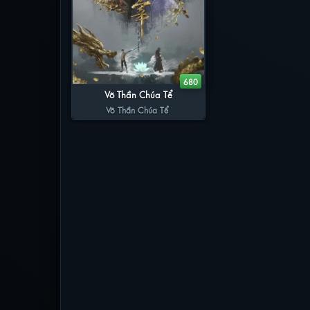
680
Võ Thần Chúa Tể
Võ Thần Chúa Tể