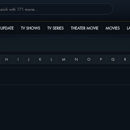
 UPDATE
TV SHOWS
TV SERIES
THEATER MOVIE
MOVIES
L