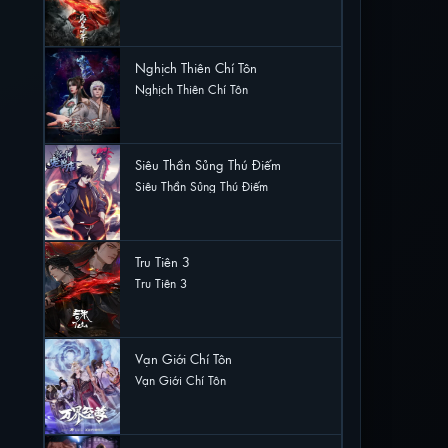
17 lượt xem
Nghịch Thiên Chí Tôn
Nghịch Thiên Chí Tôn
12 lượt xem
Siêu Thần Sủng Thú Điếm
Siêu Thần Sủng Thú Điếm
11 lượt xem
Tru Tiên 3
Tru Tiên 3
10 lượt xem
Vạn Giới Chí Tôn
Vạn Giới Chí Tôn
4 lượt xem