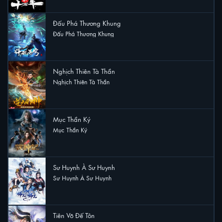
Đấu Phá Thương Khung
Đấu Phá Thương Khung
17 lượt xem
Nghịch Thiên Tà Thần
Nghịch Thiên Tà Thần
17 lượt xem
Mục Thần Ký
Mục Thần Ký
17 lượt xem
Sư Huynh À Sư Huynh
Sư Huynh À Sư Huynh
15 lượt xem
Tiên Võ Đế Tôn