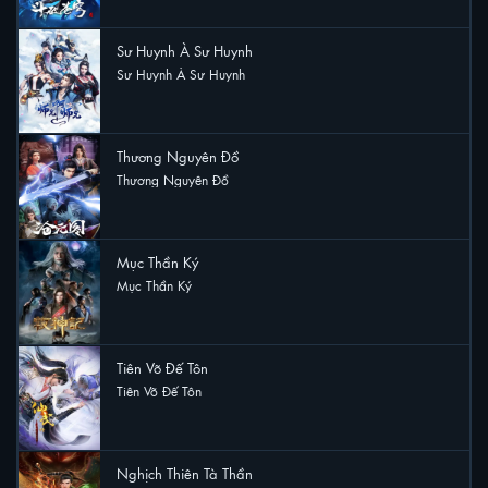
Sư Huynh À Sư Huynh
Sư Huynh À Sư Huynh
15 lượt xem
Thương Nguyên Đồ
Thương Nguyên Đồ
12 lượt xem
Mục Thần Ký
Mục Thần Ký
9 lượt xem
Tiên Võ Đế Tôn
Tiên Võ Đế Tôn
7 lượt xem
Nghịch Thiên Tà Thần