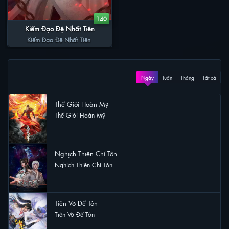
140
Kiếm Đạo Đệ Nhất Tiên
Kiếm Đạo Đệ Nhất Tiên
XEM NHIỀU
Ngày
Tuần
Tháng
Tất cả
Thế Giới Hoàn Mỹ
Thế Giới Hoàn Mỹ
9 lượt xem
Nghịch Thiên Chí Tôn
Nghịch Thiên Chí Tôn
5 lượt xem
Tiên Võ Đế Tôn
Tiên Võ Đế Tôn
5 lượt xem