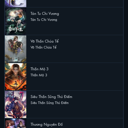
Tán Tu Chi Vương
Tán Tu Chi Vương
3 lượt xem
Võ Thần Chúa Tể
Võ Thần Chúa Tể
2 lượt xem
Thần Mộ 3
Thần Mộ 3
2 lượt xem
Siêu Thần Sủng Thú Điếm
Siêu Thần Sủng Thú Điếm
1 lượt xem
Thương Nguyên Đồ