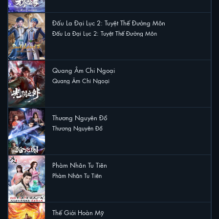
Đấu La Đại Lục 2: Tuyệt Thế Đường Môn
Đấu La Đại Lục 2: Tuyệt Thế Đường Môn
20 lượt xem
Quang Âm Chi Ngoại
Quang Âm Chi Ngoại
13 lượt xem
Thương Nguyên Đồ
Thương Nguyên Đồ
11 lượt xem
Phàm Nhân Tu Tiên
Phàm Nhân Tu Tiên
8 lượt xem
Thế Giới Hoàn Mỹ