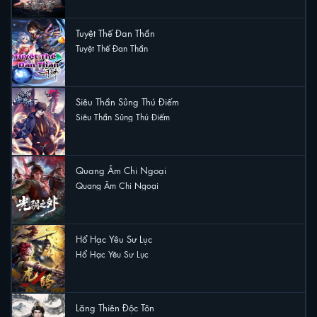
Tuyệt Thế Đan Thần
Tuyệt Thế Đan Thần
2 lượt xem
Siêu Thần Sủng Thú Điếm
Siêu Thần Sủng Thú Điếm
2 lượt xem
Quang Âm Chi Ngoại
Quang Âm Chi Ngoại
1 lượt xem
Hổ Hạc Yêu Sư Lục
Hổ Hạc Yêu Sư Lục
1 lượt xem
Lăng Thiên Độc Tôn