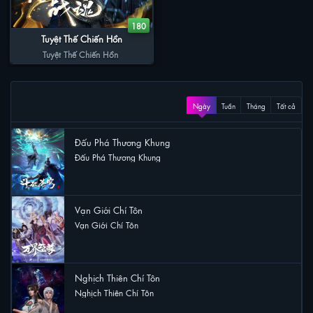
180
Tuyệt Thế Chiến Hồn
Tuyệt Thế Chiến Hồn
XEM NHIỀU
Ngày
Tuần
Tháng
Tất cả
Đấu Phá Thương Khung
Đấu Phá Thương Khung
11 lượt xem
Vạn Giới Chí Tôn
Vạn Giới Chí Tôn
4 lượt xem
Nghịch Thiên Chí Tôn
Nghịch Thiên Chí Tôn
2 lượt xem