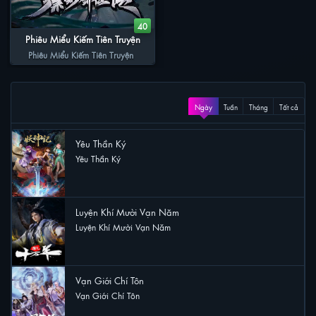
40
Phiêu Miểu Kiếm Tiên Truyện
Phiêu Miểu Kiếm Tiên Truyện
XEM NHIỀU
Ngày
Tuần
Tháng
Tất cả
Yêu Thần Ký
Yêu Thần Ký
38 lượt xem
Luyện Khí Mười Vạn Năm
Luyện Khí Mười Vạn Năm
23 lượt xem
Vạn Giới Chí Tôn
Vạn Giới Chí Tôn
19 lượt xem