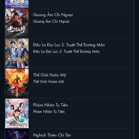
Quang Âm Chi Ngoại
Quang Âm Chi Ngoại
13 lượt xem
Đấu La Đại Lục 2: Tuyệt Thế Đường Môn
Đấu La Đại Lục 2: Tuyệt Thế Đường Môn
11 lượt xem
Thế Giới Hoàn Mỹ
Thế Giới Hoàn Mỹ
7 lượt xem
Phàm Nhân Tu Tiên
Phàm Nhân Tu Tiên
6 lượt xem
Nghịch Thiên Chí Tôn